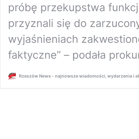
próbę przekupstwa funkcj
przyznali się do zarzucon
wyjaśnieniach zakwestion
faktyczne” – podała prok
Rzeszów News - najnowsze wiadomości, wydarzenia i ak