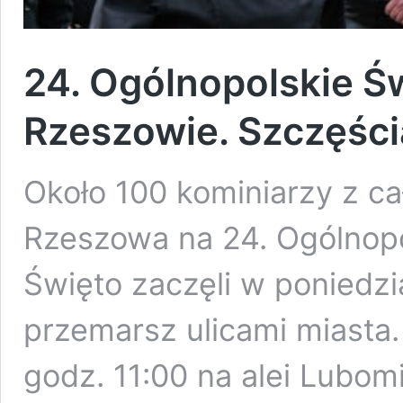
24. Ogólnopolskie Ś
Rzeszowie. Szczęści
Około 100 kominiarzy z cał
Rzeszowa na 24. Ogólnopo
Święto zaczęli w poniedzi
przemarsz ulicami miast
godz. 11:00 na alei Lubom