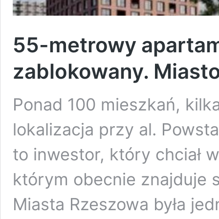
55-metrowy aparta
zablokowany. Miast
Ponad 100 mieszkań, kilka
lokalizacja przy al. Pows
to inwestor, który chciał
którym obecnie znajduje s
Miasta Rzeszowa była je