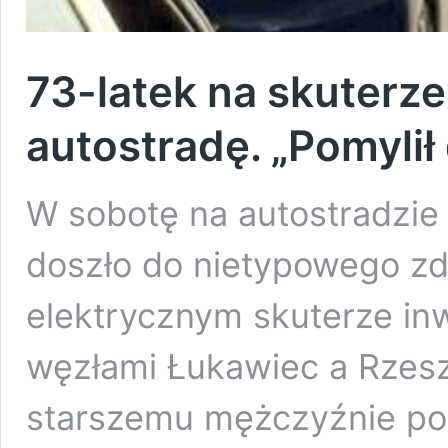
73-latek na skuterze
autostradę. „Pomylił
W sobotę na autostradzie
doszło do nietypowego zd
elektrycznym skuterze in
węzłami Łukawiec a Rzes
starszemu mężczyźnie pom