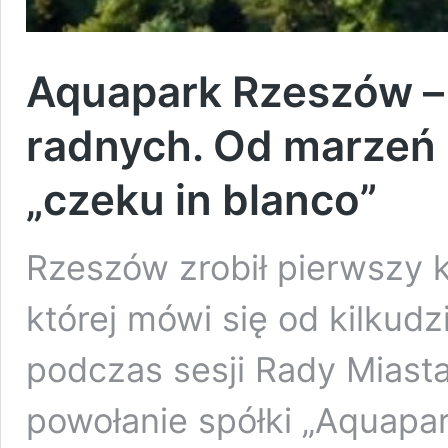
Aquapark Rzeszów –
radnych. Od marzeń z 
„czeku in blanco”
Rzeszów zrobił pierwszy k
której mówi się od kilkudzi
podczas sesji Rady Miasta
powołanie spółki „Aquapar