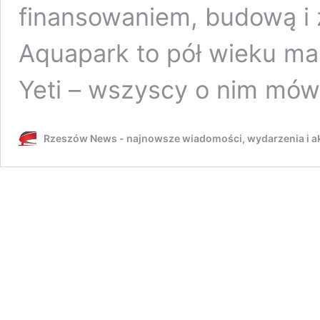
finansowaniem, budową i 
Aquapark to pół wieku mar
Yeti – wszyscy o nim mówil
Rzeszów News - najnowsze wiadomości, wydarzenia i ak