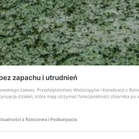
bez zapachu i utrudnień
wskiego zalewu. Przedsiębiorstwo Wodociągów i Kanalizacji z Byto
ynuacja działań, które mają utrzymać funkcjonalności zbiornika po 
tualności z Rzeszowa i Podkarpacia