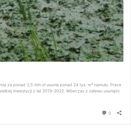
mia za ponad 3,5 mln zł usunie ponad 24 tys. m³ namułu. Prace
wielkiej inwestycji z lat 2019–2022. Wówczas z zalewu usunięto
komentar
0