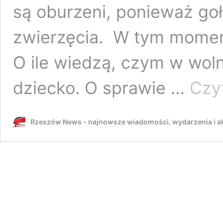
są oburzeni, ponieważ g
zwierzęcia. W tym momen
O ile wiedzą, czym w wolne
dziecko. O sprawie …
Czyt
Rzeszów News - najnowsze wiadomości, wydarzenia i ak