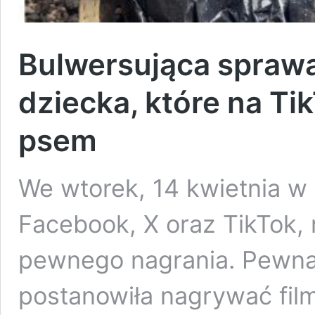
Bulwersująca sprawa
dziecka, które na Ti
psem
We wtorek, 14 kwietnia w 
Facebook, X oraz TikTok, 
pewnego nagrania. Pewna
postanowiła nagrywać film