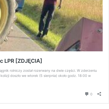
ec LPR [ZDJĘCIA]
gnik rolniczy został rozerwany na dwie części. W zderzeniu
olizji doszło we wtorek (5 sierpnia) około godz. 18:00 w
komentar
0