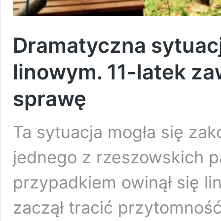
Dramatyczna sytuac
linowym. 11-latek zaw
sprawę
Ta sytuacja mogła się zak
jednego z rzeszowskich p
przypadkiem owinął się lin
zaczął tracić przytomność