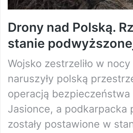
Drony nad Polską. R
stanie podwyższone
Wojsko zestrzeliło w nocy 
naruszyły polską przestr
operacją bezpieczeństwa 
Jasionce, a podkarpacka p
zostały postawione w sta