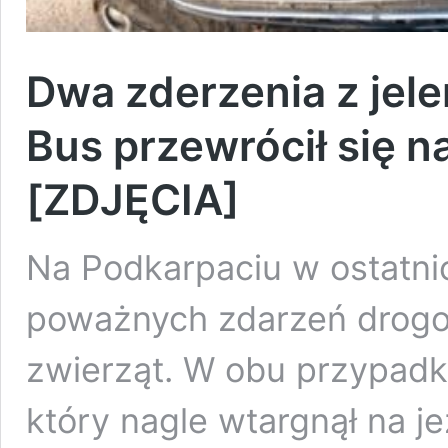
Dwa zderzenia z jele
Bus przewrócił się n
[ZDJĘCIA]
Na Podkarpaciu w ostatni
poważnych zdarzeń drogo
zwierząt. W obu przypadka
który nagle wtargnął na je