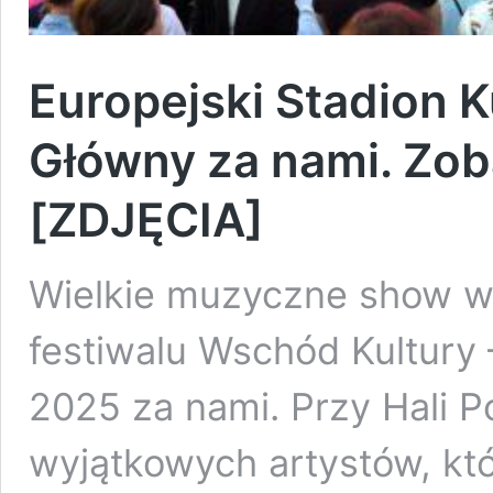
Europejski Stadion K
Główny za nami. Zoba
[ZDJĘCIA]
Wielkie muzyczne show w
festiwalu Wschód Kultury 
2025 za nami. Przy Hali 
wyjątkowych artystów, któ