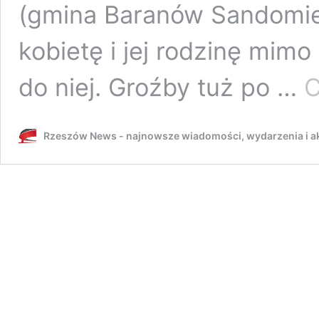
(gmina Baranów Sandomier
kobietę i jej rodzinę mimo
do niej. Groźby tuż po …
C
Rzeszów News - najnowsze wiadomości, wydarzenia i ak