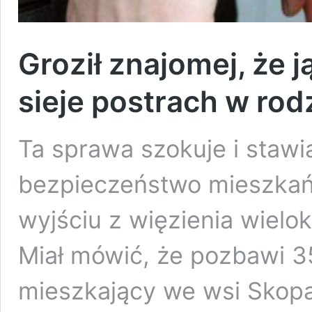
Groził znajomej, że j
sieje postrach w rodz
Ta sprawa szokuje i staw
bezpieczeństwo mieszkań
wyjściu z więzienia wielok
Miał mówić, że pozbawi 3
mieszkający we wsi Skopa