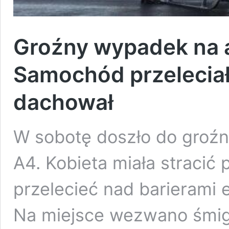
Groźny wypadek na a
Samochód przeleciał 
dachował
W sobotę doszło do groź
A4. Kobieta miała stracić
przelecieć nad barierami
Na miejsce wezwano śmig