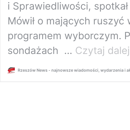
i Sprawiedliwości, spotka
Mówił o mających ruszyć w
programem wyborczym. P
sondażach …
Czytaj dalej
Rzeszów News - najnowsze wiadomości, wydarzenia i ak