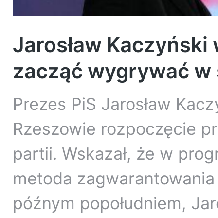
Jarosław Kaczyński 
zacząć wygrywać w
Prezes PiS Jarosław Kacz
Rzeszowie rozpoczęcie 
partii. Wskazał, że w prog
metoda zagwarantowania s
późnym popołudniem, Jar