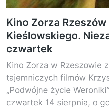
Kino Zorza Rzeszów 
Kieślowskiego. Niez
czwartek
Kino Zorza w Rzeszowie za
tajemniczych filmów Krzys
„Podwójne życie Weroniki
czwartek 14 sierpnia, o g