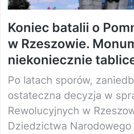
Koniec batalii o Po
w Rzeszowie. Monum
niekoniecznie tabli
Po latach sporów, zaniedba
ostateczna decyzja w spr
Rewolucyjnych w Rzeszowie
Dziedzictwa Narodowego 