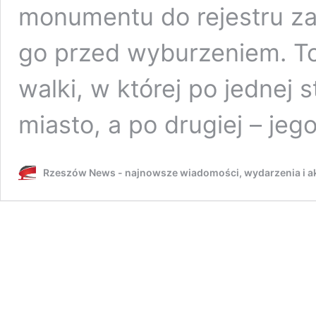
monumentu do rejestru zab
go przed wyburzeniem. To
walki, w której po jednej s
miasto, a po drugiej – je
Rzeszów News - najnowsze wiadomości, wydarzenia i ak