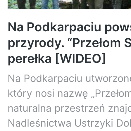
Na Podkarpaciu pow
przyrody. “Przełom S
perełka [WIDEO]
Na Podkarpaciu utworzon
który nosi nazwę „Przełom
naturalna przestrzeń znajd
Nadleśnictwa Ustrzyki D