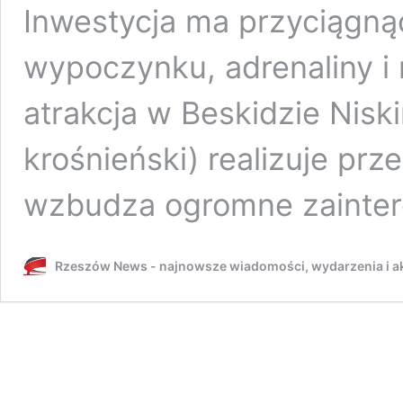
Inwestycja ma przyciągn
wypoczynku, adrenaliny i
atrakcja w Beskidzie Nis
krośnieński) realizuje prz
wzbudza ogromne zainte
Rzeszów News - najnowsze wiadomości, wydarzenia i ak