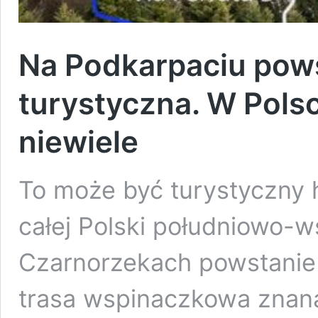
Na Podkarpaciu pows
turystyczna. W Polsc
niewiele
To może być turystyczny hi
całej Polski południowo-
Czarnorzekach powstanie v
trasa wspinaczkowa znana 