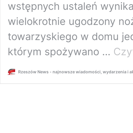
wstępnych ustaleń wynika,
wielokrotnie ugodzony n
towarzyskiego w domu je
którym spożywano …
Czyt
Rzeszów News - najnowsze wiadomości, wydarzenia i ak