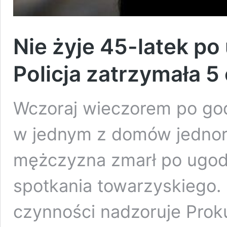
Nie żyje 45-latek p
Policja zatrzymała 5
Wczoraj wieczorem po godz
w jednym z domów jednoro
mężczyzna zmarł po ugo
spotkania towarzyskiego.
czynności nadzoruje Prok