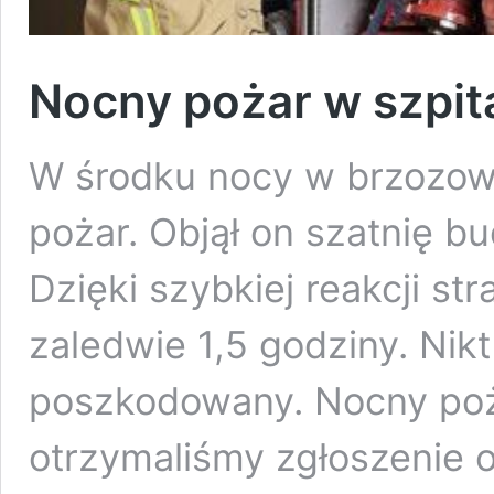
Nocny pożar w szpit
W środku nocy w brzozows
pożar. Objął on szatnię b
Dzięki szybkiej reakcji st
zaledwie 1,5 godziny. Nikt
poszkodowany. Nocny poża
otrzymaliśmy zgłoszenie 