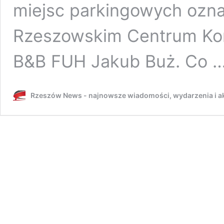
miejsc parkingowych ozn
Rzeszowskim Centrum Kom
B&B FUH Jakub Buż. Co 
Rzeszów News - najnowsze wiadomości, wydarzenia i ak