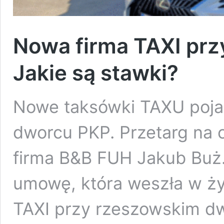
Nowa firma TAXI prz
Jakie są stawki?
Nowe taksówki TAXU pojaw
dworcu PKP. Przetarg na 
firma B&B FUH Jakub Buż.
umowę, która weszła w ży
TAXI przy rzeszowskim dw