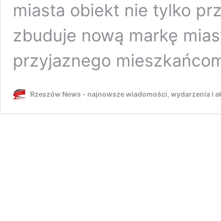
miasta obiekt nie tylko pr
zbuduje nową markę miast
przyjaznego mieszkańco
Rzeszów News - najnowsze wiadomości, wydarzenia i ak