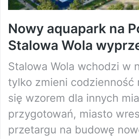
Nowy aquapark na Po
Stalowa Wola wyprz
Stalowa Wola wchodzi w n
tylko zmieni codzienność
się wzorem dla innych mia
przygotowań, miasto wresz
przetargu na budowę now