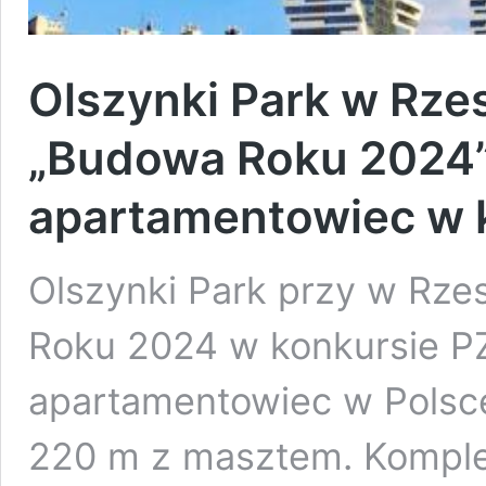
Olszynki Park w Rze
„Budowa Roku 2024”
apartamentowiec w 
Olszynki Park przy w Rze
Roku 2024 w konkursie P
apartamentowiec w Polsc
220 m z masztem. Komplek