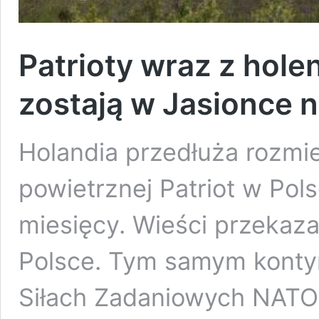
Patrioty wraz z hole
zostają w Jasionce n
Holandia przedłuża rozmi
powietrznej Patriot w Pol
miesięcy. Wieści przekaz
Polsce. Tym samym konty
Siłach Zadaniowych NATO 