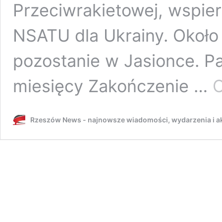
Przeciwrakietowej, wspier
NSATU dla Ukrainy. Około 
pozostanie w Jasionce. Pa
miesięcy Zakończenie …
C
Rzeszów News - najnowsze wiadomości, wydarzenia i ak