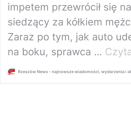
impetem przewrócił się na
siedzący za kółkiem mężcz
Zaraz po tym, jak auto ud
na boku, sprawca …
Czyta
Rzeszów News - najnowsze wiadomości, wydarzenia i ak