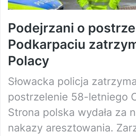
Podejrzani o postrz
Podkarpaciu zatrzym
Polacy
Słowacka policja zatrzym
postrzelenie 58-letniego
Strona polska wydała za ni
nakazy aresztowania. Zar