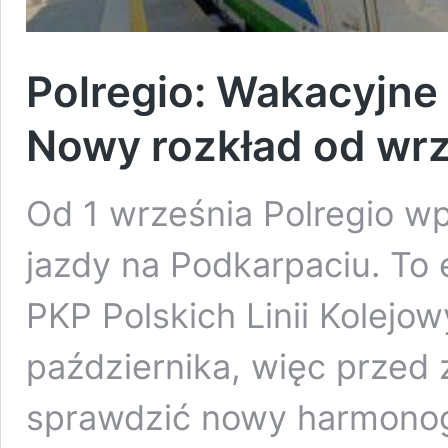
Polregio: Wakacyjne 
Nowy rozkład od wr
Od 1 września Polregio w
jazdy na Podkarpaciu. To
PKP Polskich Linii Kolejo
października, więc przed
sprawdzić nowy harmonogr