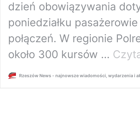
dzień obowiązywania dot
poniedziałku pasażerowie 
połączeń. W regionie Polr
około 300 kursów …
Czyta
Rzeszów News - najnowsze wiadomości, wydarzenia i ak