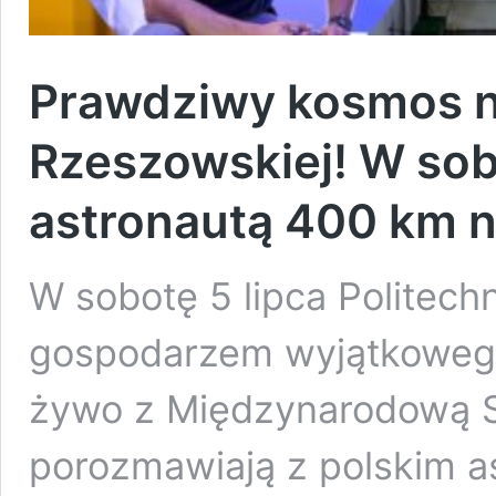
Prawdziwy kosmos n
Rzeszowskiej! W so
astronautą 400 km n
W sobotę 5 lipca Politec
gospodarzem wyjątkowego
żywo z Międzynarodową S
porozmawiają z polskim a