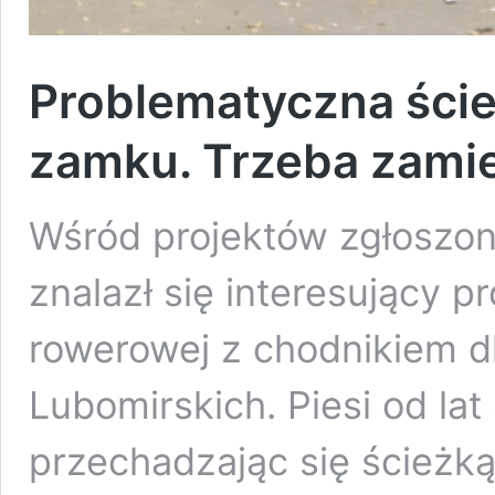
Problematyczna ści
zamku. Trzeba zamie
Wśród projektów zgłoszo
znalazł się interesujący p
rowerowej z chodnikiem d
Lubomirskich. Piesi od lat
przechadzając się ścieżką