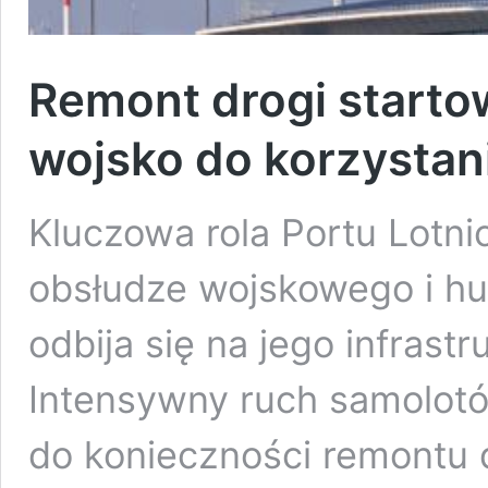
Remont drogi starto
wojsko do korzystani
Kluczowa rola Portu Lotn
obsłudze wojskowego i h
odbija się na jego infrast
Intensywny ruch samolot
do konieczności remontu d