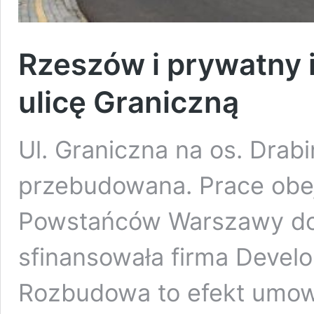
Rzeszów i prywatny 
ulicę Graniczną
Ul. Graniczna na os. Drab
przebudowana. Prace obej
Powstańców Warszawy do u
sfinansowała firma Devel
Rozbudowa to efekt umowy