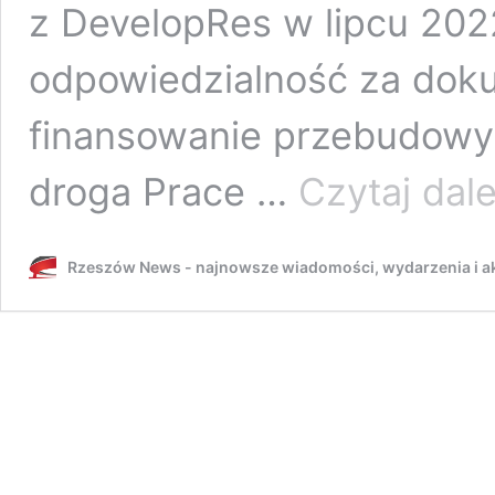
z DevelopRes w lipcu 2022
odpowiedzialność za doku
finansowanie przebudowy
droga Prace …
Czytaj dale
Rzeszów News - najnowsze wiadomości, wydarzenia i ak