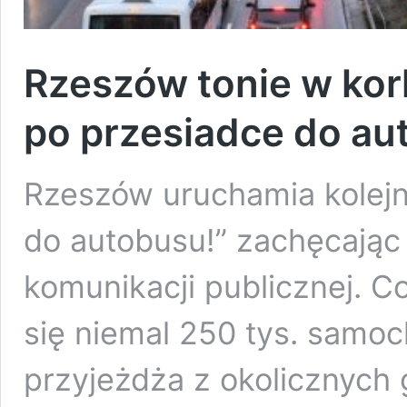
Rzeszów tonie w kor
po przesiadce do au
Rzeszów uruchamia kolej
do autobusu!” zachęcając
komunikacji publicznej. C
się niemal 250 tys. samoc
przyjeżdża z okolicznych