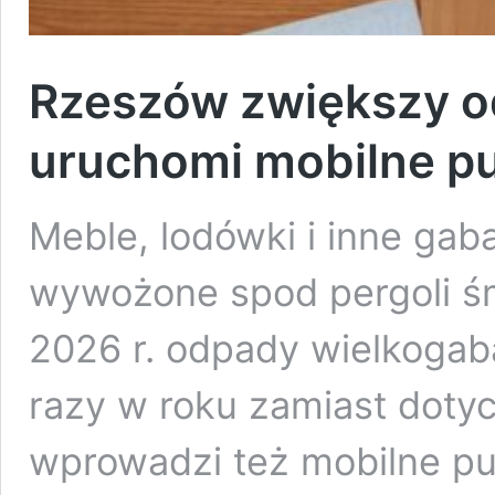
Rzeszów zwiększy od
uruchomi mobilne p
Meble, lodówki i inne gab
wywożone spod pergoli śm
2026 r. odpady wielkogab
razy w roku zamiast dot
wprowadzi też mobilne pu