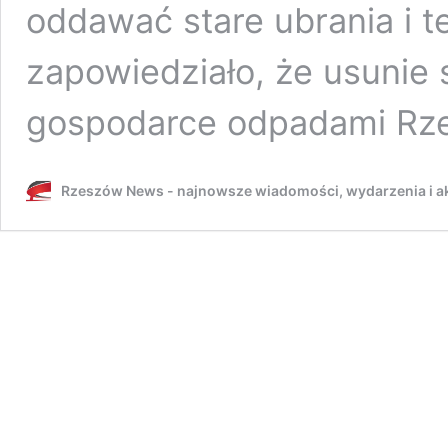
oddawać stare ubrania i t
zapowiedziało, że usunie
gospodarce odpadami R
Rzeszów News - najnowsze wiadomości, wydarzenia i ak