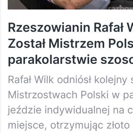
Rzeszowianin Rafał W
Został Mistrzem Pol
parakolarstwie szo
Rafał Wilk odniósł kolejny
Mistrzostwach Polski w p
jeździe indywidualnej na 
miejsce, otrzymując złoto 