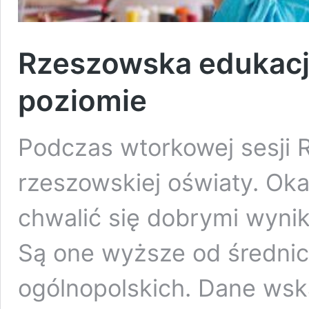
Rzeszowska edukacja
poziomie
Podczas wtorkowej sesji 
rzeszowskiej oświaty. Ok
chwalić się dobrymi wyn
Są one wyższe od średnic
ogólnopolskich. Dane wsk