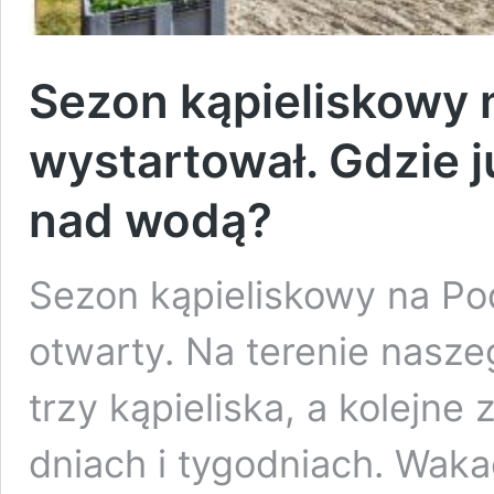
Sezon kąpieliskowy 
wystartował. Gdzie 
nad wodą?
Sezon kąpieliskowy na P
otwarty. Na terenie nasze
trzy kąpieliska, a kolejne
dniach i tygodniach. Wakac