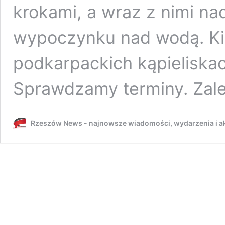
krokami, a wraz z nimi n
wypoczynku nad wodą. Ki
podkarpackich kąpieliska
Sprawdzamy terminy. Zal
Rzeszów News - najnowsze wiadomości, wydarzenia i ak