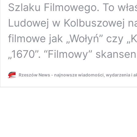
Szlaku Filmowego. To wła
Ludowej w Kolbuszowej n
filmowe jak „Wołyń” czy „K
„1670”. “Filmowy” skanse
Rzeszów News - najnowsze wiadomości, wydarzenia i ak