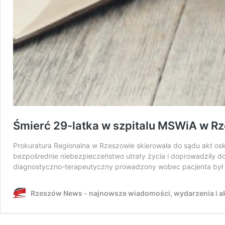
Śmierć 29-latka w szpitalu MSWiA w Rz
Prokuratura Regionalna w Rzeszowie skierowała do sądu akt osk
bezpośrednie niebezpieczeństwo utraty życia i doprowadziły do 
diagnostyczno-terapeutyczny prowadzony wobec pacjenta był 
Rzeszów News - najnowsze wiadomości, wydarzenia i ak