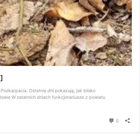
]
odkarpacia. Ostatnie dni pokazują, jak blisko
dowie W ostatnich dniach funkcjonariusze z powiatu
komentar
0