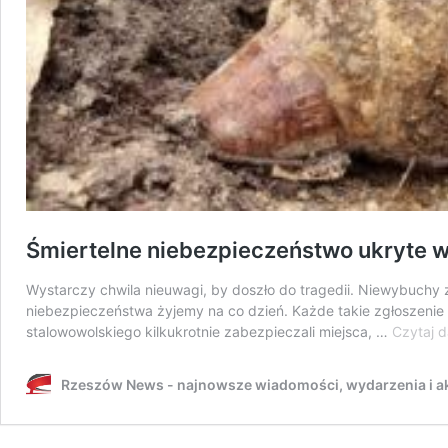
Śmiertelne niebezpieczeństwo ukryte w
Wystarczy chwila nieuwagi, by doszło do tragedii. Niewybuchy z
niebezpieczeństwa żyjemy na co dzień. Każde takie zgłoszenie 
stalowowolskiego kilkukrotnie zabezpieczali miejsca, …
Czytaj d
Rzeszów News - najnowsze wiadomości, wydarzenia i ak