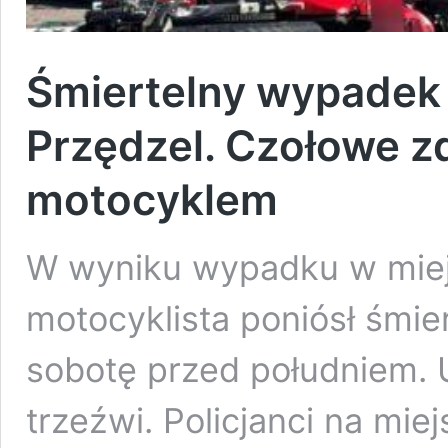
Śmiertelny wypadek
Przędzel. Czołowe z
motocyklem
W wyniku wypadku w miej
motocyklista poniósł śmie
sobotę przed południem. U
trzeźwi. Policjanci na miej