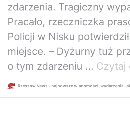
zdarzenia. Tragiczny wy
Pracało, rzeczniczka pr
Policji w Nisku potwierdzi
miejsce. – Dyżurny tuż pr
o tym zdarzeniu …
Czytaj 
Rzeszów News - najnowsze wiadomości, wydarzenia i ak