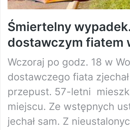
Śmiertelny wypadek.
dostawczym fiatem 
Wczoraj po godz. 18 w Wol
dostawczego fiata zjechał
przepust. 57-letni mieszk
miejscu. Ze wstępnych us
jechał sam. Z nieustalonyc