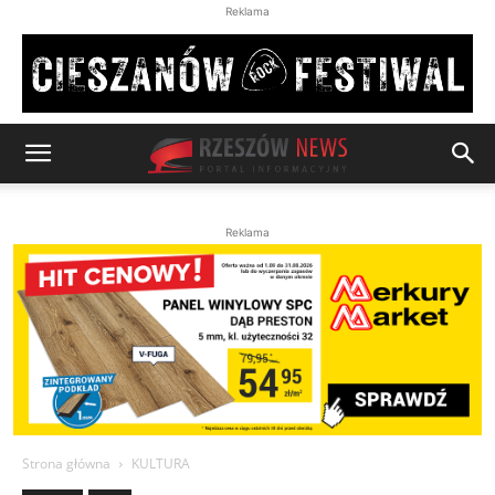
Reklama
Reklama
Strona główna
KULTURA