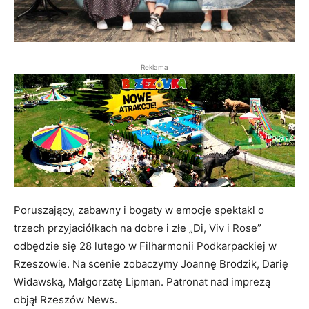
Reklama
Poruszający, zabawny i bogaty w emocje spektakl o
trzech przyjaciółkach na dobre i złe „Di, Viv i Rose”
odbędzie się 28 lutego w Filharmonii Podkarpackiej w
Rzeszowie. Na scenie zobaczymy Joannę Brodzik, Darię
Widawską, Małgorzatę Lipman. Patronat nad imprezą
objął Rzeszów News.