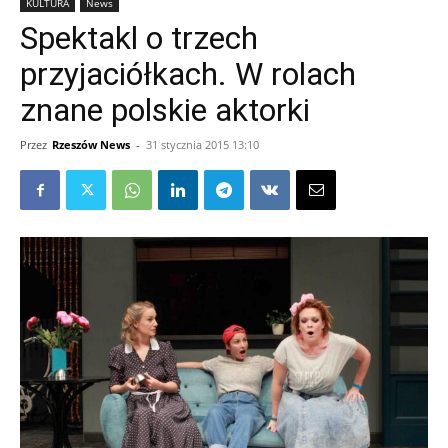
KULTURA
News
Spektakl o trzech
przyjaciółkach. W rolach
znane polskie aktorki
Przez
Rzeszów News
-
31 stycznia 2015 13:10