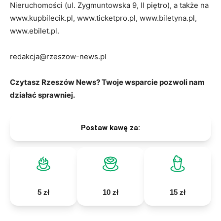
Nieruchomości (ul. Zygmuntowska 9, II piętro), a także na
www.kupbilecik.pl, www.ticketpro.pl, www.biletyna.pl,
www.ebilet.pl.
redakcja@rzeszow-news.pl
Czytasz Rzeszów News? Twoje wsparcie pozwoli nam
działać sprawniej.
Postaw kawę za:
5 zł
10 zł
15 zł