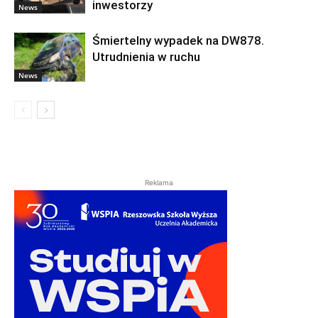
inwestorzy
News
Śmiertelny wypadek na DW878.
Utrudnienia w ruchu
News
Reklama