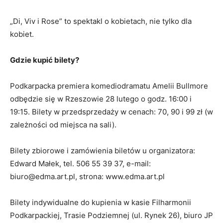
„Di, Viv i Rose” to spektakl o kobietach, nie tylko dla
kobiet.
Gdzie kupić bilety?
Podkarpacka premiera komediodramatu Amelii Bullmore
odbędzie się w Rzeszowie 28 lutego o godz. 16:00 i
19:15. Bilety w przedsprzedaży w cenach: 70, 90 i 99 zł (w
zależności od miejsca na sali).
Bilety zbiorowe i zamówienia biletów u organizatora:
Edward Małek, tel. 506 55 39 37, e-mail:
biuro@edma.art.pl, strona: www.edma.art.pl
Bilety indywidualne do kupienia w kasie Filharmonii
Podkarpackiej, Trasie Podziemnej (ul. Rynek 26), biuro JP