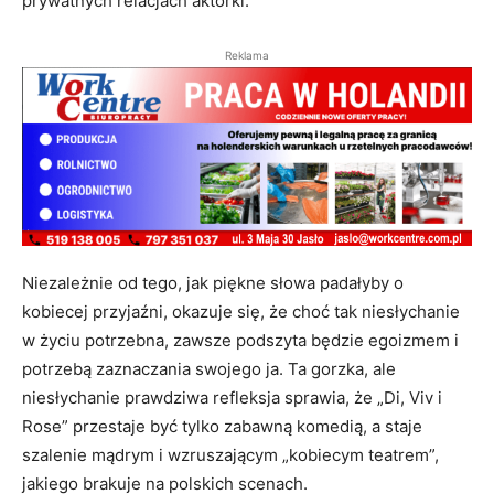
prywatnych relacjach aktorki.
Reklama
Niezależnie od tego, jak piękne słowa padałyby o
kobiecej przyjaźni, okazuje się, że choć tak niesłychanie
w życiu potrzebna, zawsze podszyta będzie egoizmem i
potrzebą zaznaczania swojego ja. Ta gorzka, ale
niesłychanie prawdziwa refleksja sprawia, że „Di, Viv i
Rose” przestaje być tylko zabawną komedią, a staje
szalenie mądrym i wzruszającym „kobiecym teatrem”,
jakiego brakuje na polskich scenach.