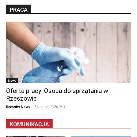
PRACA
News
Oferta pracy: Osoba do sprzątania w
Rzeszowie
Rzeszów News
-
7 sierpnia 2026 06:11
KOMUNIKACJA