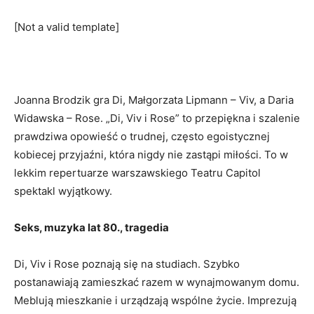
[Not a valid template]
Joanna Brodzik gra Di, Małgorzata Lipmann – Viv, a Daria
Widawska – Rose. „Di, Viv i Rose” to przepiękna i szalenie
prawdziwa opowieść o trudnej, często egoistycznej
kobiecej przyjaźni, która nigdy nie zastąpi miłości. To w
lekkim repertuarze warszawskiego Teatru Capitol
spektakl wyjątkowy.
Seks, muzyka lat 80., tragedia
Di, Viv i Rose poznają się na studiach. Szybko
postanawiają zamieszkać razem w wynajmowanym domu.
Meblują mieszkanie i urządzają wspólne życie. Imprezują