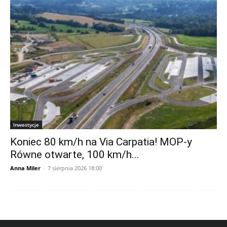
Inwestycje
Koniec 80 km/h na Via Carpatia! MOP-y
Równe otwarte, 100 km/h...
Anna Miler
-
7 sierpnia 2026 18:00