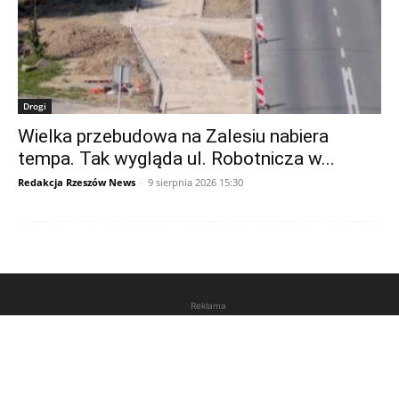
Drogi
Wielka przebudowa na Zalesiu nabiera
tempa. Tak wygląda ul. Robotnicza w...
Redakcja Rzeszów News
-
9 sierpnia 2026 15:30
Reklama