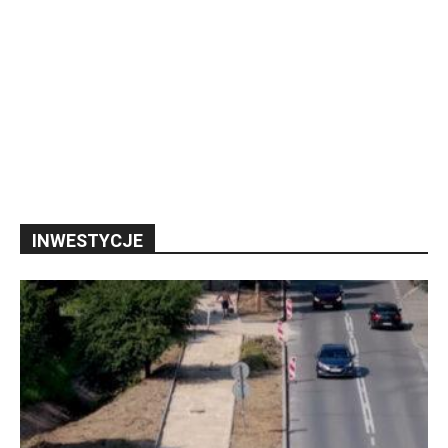
INWESTYCJE