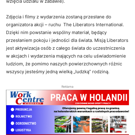
wzięcia udziału w zabawie).
Zdjęcia i filmy z wydarzenia zostaną przesłane do
organizatora akcji – ruchu The Liberators International.
Dzięki nim powstanie wspólny materiał, będący
przesłaniem pokoju i jedności dla świata. Misją Liberators
jest aktywizacja osób z całego świata do uczestniczenia
w akcjach i wydarzenia mających na celu uświadomienie
ludziom, że pomimo naszych powierzchownych różnic
wszyscy jesteśmy jedną wielką „ludzką” rodziną.
Reklama