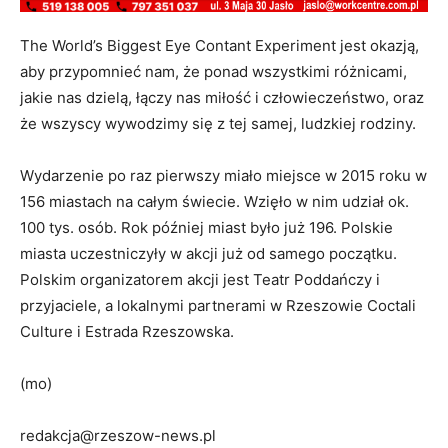
The World’s Biggest Eye Contant Experiment jest okazją,
aby przypomnieć nam, że ponad wszystkimi różnicami,
jakie nas dzielą, łączy nas miłość i człowieczeństwo, oraz
że wszyscy wywodzimy się z tej samej, ludzkiej rodziny.
Wydarzenie po raz pierwszy miało miejsce w 2015 roku w
156 miastach na całym świecie. Wzięło w nim udział ok.
100 tys. osób. Rok później miast było już 196. Polskie
miasta uczestniczyły w akcji już od samego początku.
Polskim organizatorem akcji jest Teatr Poddańczy i
przyjaciele, a lokalnymi partnerami w Rzeszowie Coctali
Culture i Estrada Rzeszowska.
(mo)
redakcja@rzeszow-news.pl