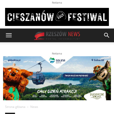
Reklama
Reklama
Strona główna
News