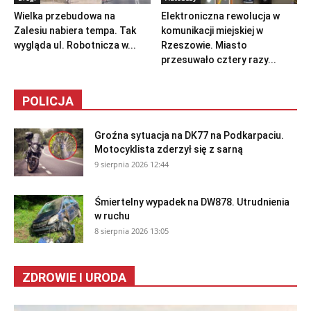
Wielka przebudowa na
Elektroniczna rewolucja w
Zalesiu nabiera tempa. Tak
komunikacji miejskiej w
wygląda ul. Robotnicza w...
Rzeszowie. Miasto
przesuwało cztery razy...
POLICJA
Groźna sytuacja na DK77 na Podkarpaciu.
Motocyklista zderzył się z sarną
9 sierpnia 2026 12:44
Śmiertelny wypadek na DW878. Utrudnienia
w ruchu
8 sierpnia 2026 13:05
ZDROWIE I URODA