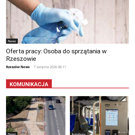
News
Oferta pracy: Osoba do sprzątania w
Rzeszowie
Rzeszów News
-
7 sierpnia 2026 06:11
KOMUNIKACJA
Drogi
Autobusy