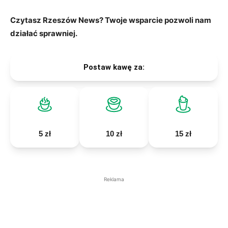
Czytasz Rzeszów News? Twoje wsparcie pozwoli nam
działać sprawniej.
Postaw kawę za:
5 zł
10 zł
15 zł
Reklama