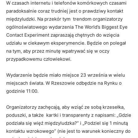
W czasach internetu i telefonów komórkowych czasami
paradoksalnie coraz trudniej jest o prawdziwy kontakt
międzyludzki. Na przekór tym trendom organizatorzy
ogólnoświatowego wydarzenia The World’s Biggest Eye
Contact Experiment zapraszają chętnych do wzięcia
udziału w ciekawym eksperymencie. Będzie on polegał
na tym, aby przez minutę wpatrywać się w oczy
przypadkowemu człowiekowi.
Wydarzenie będzie miało miejsce 23 września w wielu
miejscach świata. W Rzeszowie odbędzie na Rynku o
godzinie 11:00.
Organizatorzy zachęcają, aby wziąć ze sobą krzesełka,
poduszki, a także kartki i transparenty z napisami: „Gdzie
podziała się więź międzyludzka?” i „Podziel się 1 minutą
kontaktu wzrokowego” (nie jest to warunek konieczny do