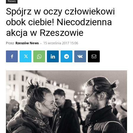
News
Spójrz w oczy człowiekowi
obok ciebie! Niecodzienna
akcja w Rzeszowie
Przez
Rzeszów News
-
15 września 2017 15:06