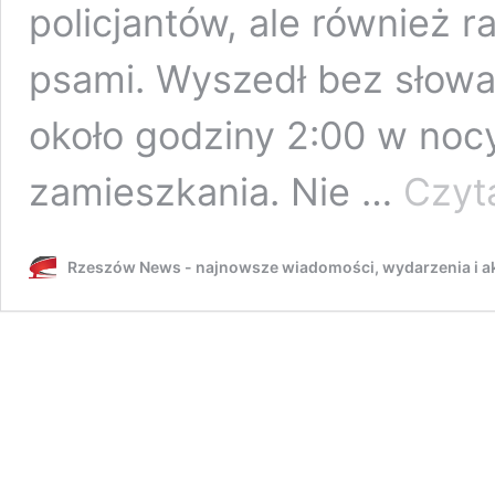
policjantów, ale również 
psami. Wyszedł bez słowa
około godziny 2:00 w nocy
zamieszkania. Nie …
Czyta
Rzeszów News - najnowsze wiadomości, wydarzenia i ak