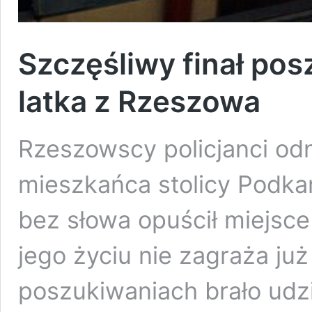
Szczęśliwy finał po
latka z Rzeszowa
Rzeszowscy policjanci odn
mieszkańca stolicy Podka
bez słowa opuścił miejsce
jego życiu nie zagraża ju
poszukiwaniach brało udzia