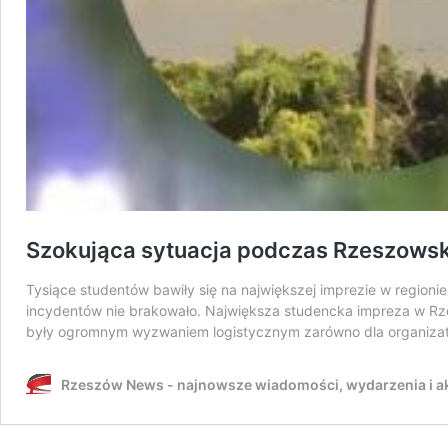
Szokująca sytuacja podczas Rzeszowski
Tysiące studentów bawiły się na największej imprezie w region
incydentów nie brakowało. Największa studencka impreza w Rze
były ogromnym wyzwaniem logistycznym zarówno dla organizat
Rzeszów News - najnowsze wiadomości, wydarzenia i ak