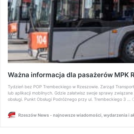
Ważna informacja dla pasażerów MPK 
Tydzień bez POP Trembeckiego w Rzeszowie. Zarząd Transportu
lub aplikacji mobilnych. Gdzie załatwisz swoje sprawy związa
obsługi. Punkt Obsługi Podróżnego przy ul. Trembeckiego 3 …
C
Rzeszów News - najnowsze wiadomości, wydarzenia i ak