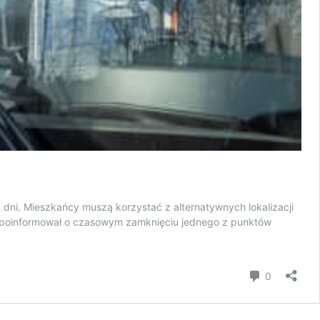
ni. Mieszkańcy muszą korzystać z alternatywnych lokalizacji
ie poinformował o czasowym zamknięciu jednego z punktów
komentar
0