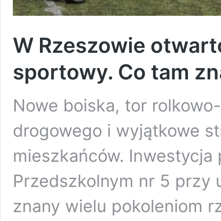
W Rzeszowie otwart
sportowy. Co tam zn
Nowe boiska, tor rolkowo
drogowego i wyjątkowe str
mieszkańców. Inwestycja 
Przedszkolnym nr 5 przy u
znany wielu pokoleniom r