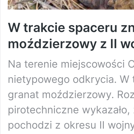
W trakcie spaceru zn
moździerzowy z II w
Na terenie miejscowości 
nietypowego odkrycia. W t
granat moździerzowy. Ro
pirotechniczne wykazało,
pochodzi z okresu II wojn