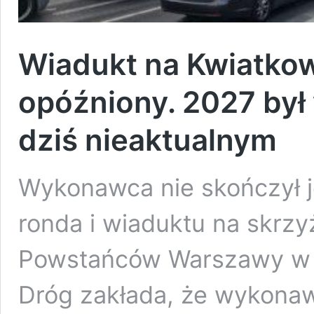
Wiadukt na Kwiatko
opóźniony. 2027 był
dziś nieaktualnym
Wykonawca nie skończył j
ronda i wiaduktu na skrz
Powstańców Warszawy w R
Dróg zakłada, że wykona